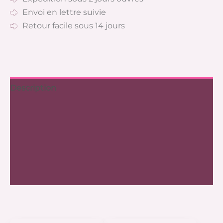
Envoi en lettre suivie
Retour facile sous 14 jours
Description
Informations complémentaires
Frais de port
Expédition
Avis (0)