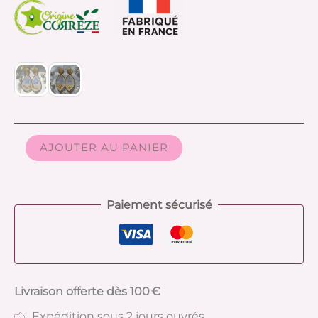
AJOUTER AU PANIER
Paiement sécurisé
Livraison offerte dès 100 €
Expédition sous 2 jours ouvrés