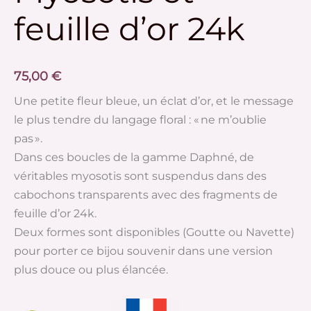
feuille
feuille d’or 24k
d’or
24k
75,00
€
Une petite fleur bleue, un éclat d’or, et le message
le plus tendre du langage floral : « ne m’oublie
pas ».
Dans ces boucles de la gamme Daphné, de
véritables myosotis sont suspendus dans des
cabochons transparents avec des fragments de
feuille d’or 24k.
Deux formes sont disponibles (Goutte ou Navette)
pour porter ce bijou souvenir dans une version
plus douce ou plus élancée.