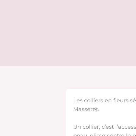
Les colliers en fleurs 
Masseret.
Un collier, c’est l’acces
peau, glisse contre le pu