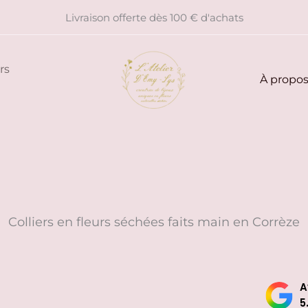
Livraison offerte dès 100 € d'achats
rs
À propo
Colliers en fleurs séchées faits main en Corrèze
A
5