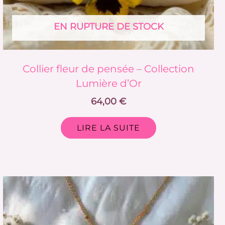
EN RUPTURE DE STOCK
Collier fleur de pensée – Collection
Lumière d’Or
64,00
€
LIRE LA SUITE