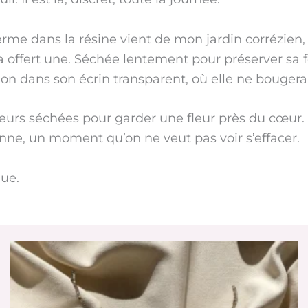
erme dans la résine vient de mon jardin corrézien,
 offert une. Séchée lentement pour préserver sa f
ion dans son écrin transparent, où elle ne bougera
fleurs séchées pour garder une fleur près du cœur.
nne, un moment qu’on ne veut pas voir s’effacer.
que.
Ce
produit
a