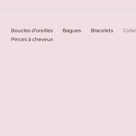
Aller
au
contenu
Boucles d’oreilles
Bagues
Bracelets
Collie
Pinces à cheveux