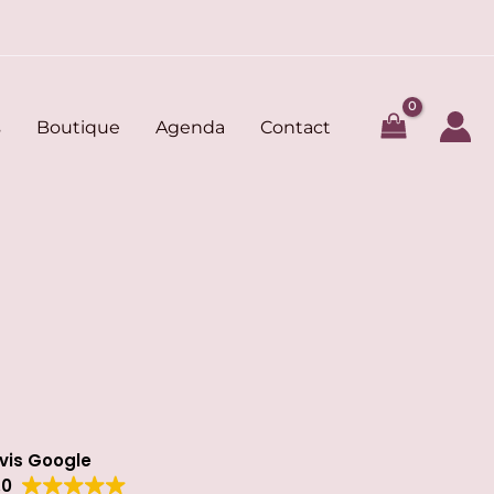
s
Boutique
Agenda
Contact
vis Google
.0