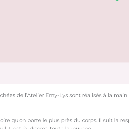
séchées de l’Atelier Emy-Lys sont réalisés à la mai
soire qu’on porte le plus près du corps. Il suit la re
ll. Il est là, discret, toute la journée.