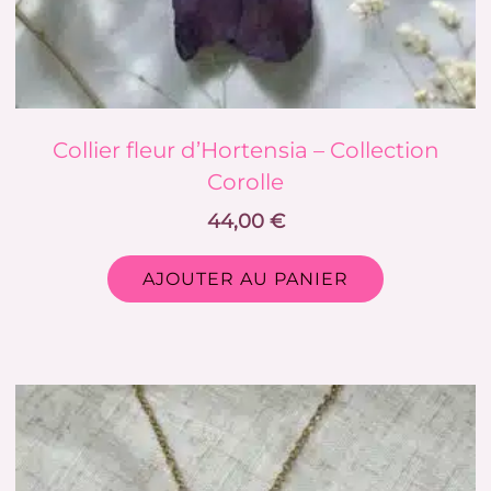
Collier fleur d’Hortensia – Collection
Corolle
44,00
€
AJOUTER AU PANIER
Ce
produit
a