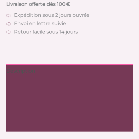
Livraison offerte dès 100 €
Expédition sous 2 jours ouvrés
Envoi en lettre suivie
Retour facile sous 14 jours
Description
Informations complémentaires
Frais de port
Expédition
Avis (0)