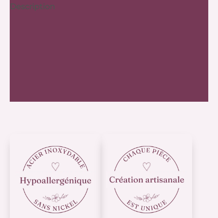
Description
Informations complémentaires
Frais de port
Expédition
Avis (0)