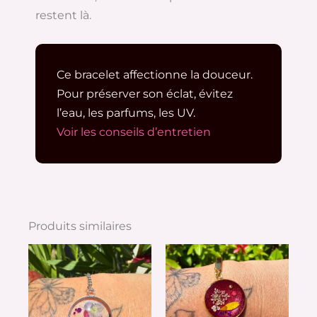
restent là.
Ce bracelet affectionne la douceur.
Pour préserver son éclat, évitez
l’eau, les parfums, les UV.
Voir les conseils d’entretien
Produits similaires