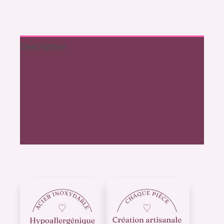
Description
Informations complémentaires
Frais de port
Expédition
Avis (0)