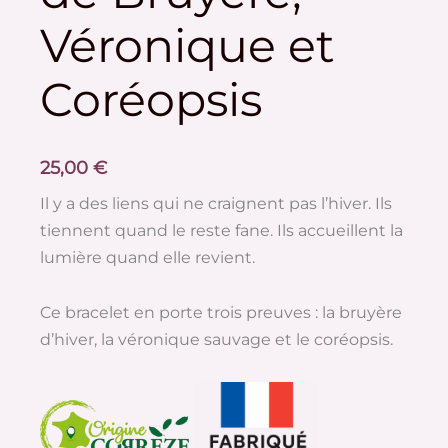
et
Véronique et
Coréopsis
Coréopsis
25,00
€
Il y a des liens qui ne craignent pas l’hiver. Ils
tiennent quand le reste fane. Ils accueillent la
lumière quand elle revient.
Ce bracelet en porte trois preuves : la bruyère
d’hiver, la véronique sauvage et le coréopsis.